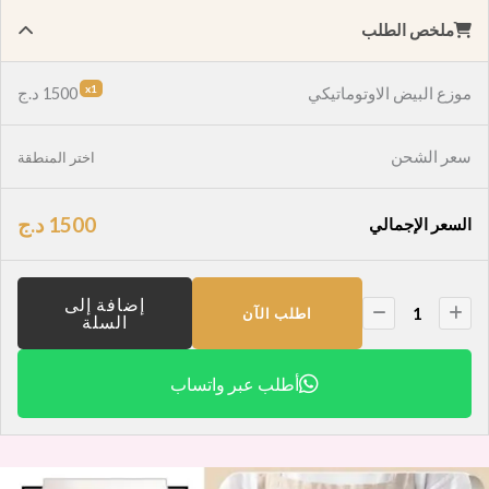
ملخص الطلب
x1
موزع البيض الاوتوماتيكي
1500
د.ج
سعر الشحن
اختر المنطقة
1500
د.ج
السعر الإجمالي
إضافة إلى
اطلب الآن
السلة
أطلب عبر واتساب