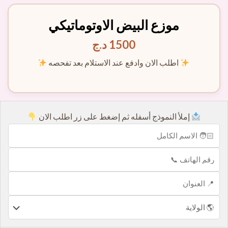
موزع البيض الاوتوماتيكي
1500
د.ج
اطلب الان وادفع عند الاستلام بعد تفحصه
إملأ النموذج أسفله ثم إضغط على زر اطلب الان